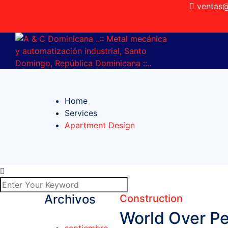
ventas
Home
Services
Apartment Design
Archivos
Construction
World Over Pe