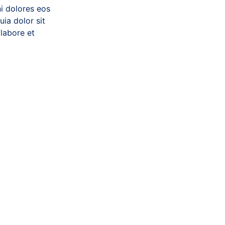
ni dolores eos
ia dolor sit
labore et