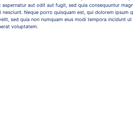
t aspernatur aut odit aut fugit, sed quia consequuntur mag
i nesciunt. Neque porro quisquam est, qui dolorem ipsum qu
 velit, sed quia non numquam eius modi tempora incidunt ut 
erat voluptatem.