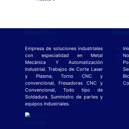
Nosotros
Mapa 
Empresa de soluciones industriales
Ini
con especialidad en Metal
No
Mecánica Y Automatización
Po
Industrial. Trabajos de Corte Laser
Se
y Plasma, Torno CNC y
Bl
convencional, Fresadoras CNC y
Co
Convencional, Todo tipo de
Soldadura. Suministro de partes y
equipos industriales.
Horario