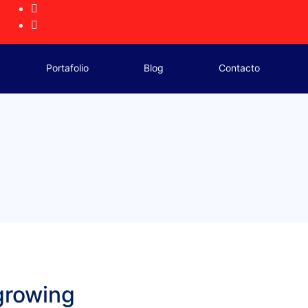
Portafolio
Blog
Contacto
growing