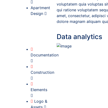
voluptatem quia voluptas si
Apartment
qui ratione voluptatem sequ
Design
amet, consectetur, adipisci
dolore magnam aliquam qua
Data analytics
Documentation
Construction
Elements
Logo &
Assets