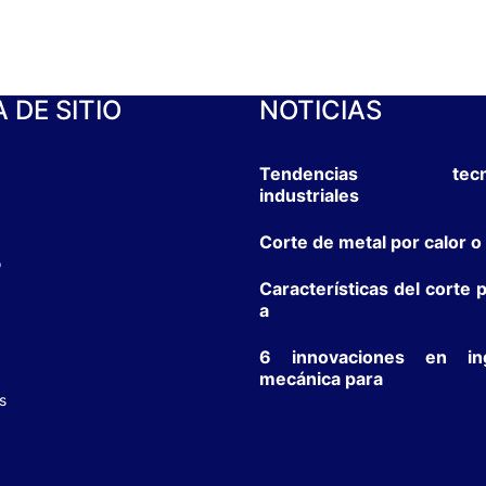
 DE SITIO
NOTICIAS
Tendencias tecnol
industriales
Corte de metal por calor o
o
Características del corte 
a
6 innovaciones en ing
mecánica para
s