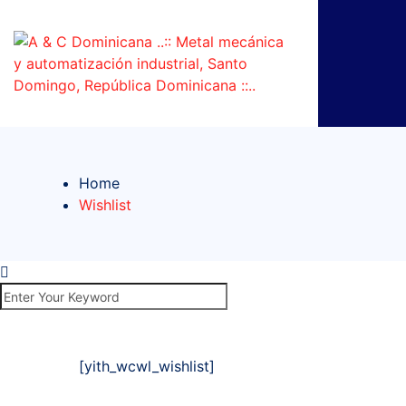
Home
Wishlist
[yith_wcwl_wishlist]