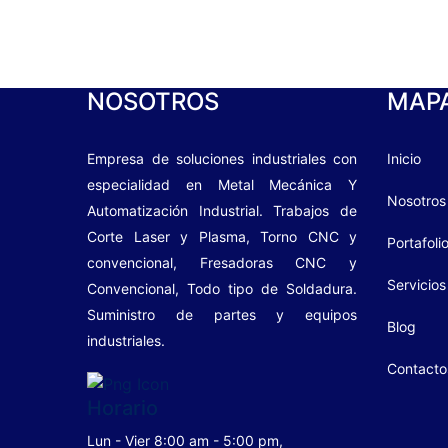
NOSOTROS
MAPA
Empresa de soluciones industriales con
Inicio
especialidad en Metal Mecánica Y
Nosotros
Automatización Industrial. Trabajos de
Corte Laser y Plasma, Torno CNC y
Portafoli
convencional, Fresadoras CNC y
Servicios
Convencional, Todo tipo de Soldadura.
Suministro de partes y equipos
Blog
industriales.
Contacto
Horario
Lun - Vier 8:00 am - 5:00 pm,